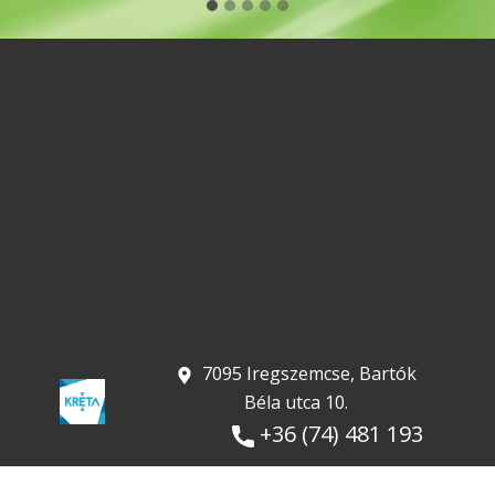
​ 7095 Iregszemcse, Bartók
Béla utca 10.
+36 (74) 481 193