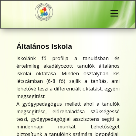
Általános Iskola
Iskolánk fő profilja a tanulásban és
értelmileg akadályozott tanulók általános
iskolai oktatása. Minden osztályban kis
létszámban (6-8 fő) zajlik a tanítás, ami
lehetővé teszi a differenciált oktatást, egyéni
megsegítést.
A gyógypedagógus mellett ahol a tanulók
megsegítése, előrehaladása szükségessé
teszi, gyógypedagógiai asszisztens segíti a
mindennapi munkát. Lehetőséget
biztosítunk a tanulóink számára logopédiai,