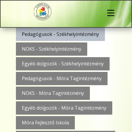
Pedagógusok - Székhelyintézmény
NOKS - Székhelyintézmény
Egyéb dolgozók - Székhelyintézmény
Pedagógusok - ​Móra Tagintézmény
NOKS - ​ Móra Tagintézmény
Egyéb dolgozók - ​Móra Tagintézmény
Móra Fejlesztő Iskola