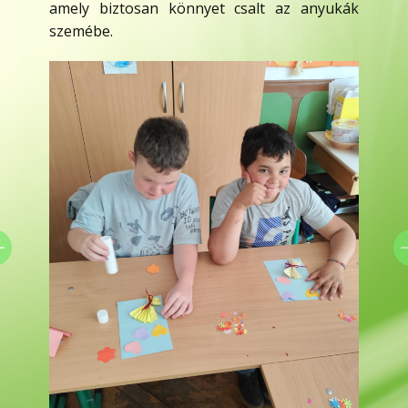
amely biztosan könnyet csalt az anyukák
szemébe.