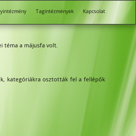
lyintézmény
Tagintézmények
Kapcsolat
i téma a májusfa volt.
k, kategóriákra osztották fel a fellépők