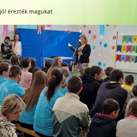
jól érezték magukat.