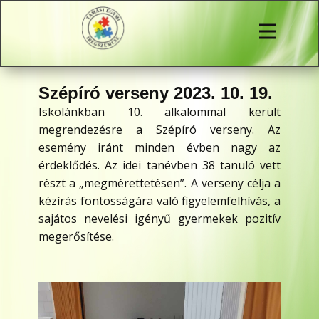
Szépíró verseny 2023. 10. 19.
Iskolánkban 10. alkalommal került
megrendezésre a Szépíró verseny. Az
esemény iránt minden évben nagy az
érdeklődés. Az idei tanévben 38 tanuló vett
részt a „megmérettetésen”. A verseny célja a
kézírás fontosságára való figyelemfelhívás, a
sajátos nevelési igényű gyermekek pozitív
megerősítése.