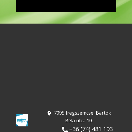
​ 7095 Iregszemcse, Bartók
Béla utca 10.
+36 (74) 481 193