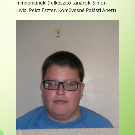
mindenkinek! (felkészítő tanárok: Simon
Lívia, Pelcz Eszter, Kömüvesné Palásti Anett)