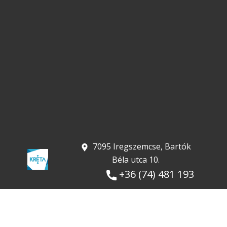
​ 7095 Iregszemcse, Bartók
Béla utca 10.
+36 (74) 481 193