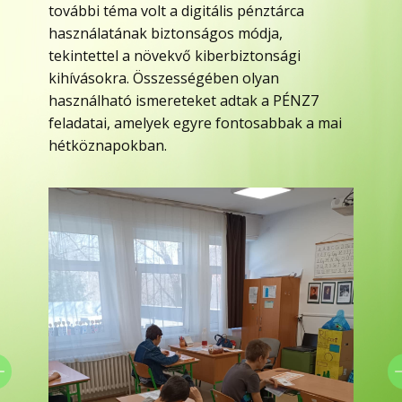
további téma volt a digitális pénztárca
használatának biztonságos módja,
tekintettel a növekvő kiberbiztonsági
kihívásokra. Összességében olyan
használható ismereteket adtak a PÉNZ7
feladatai, amelyek egyre fontosabbak a mai
hétköznapokban.