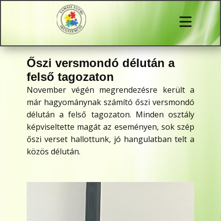
Őszi versmondó délután a
felső tagozaton
November végén megrendezésre került a
már hagyománynak számító őszi versmondó
délután a felső tagozaton. Minden osztály
képviseltette magát az eseményen, sok szép
őszi verset hallottunk, jó hangulatban telt a
közös délután.