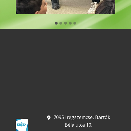
​ 7095 Iregszemcse, Bartók
Béla utca 10.