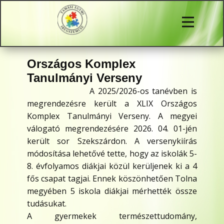
Országos Komplex
Tanulmányi Verseny
A 2025/2026-os tanévben is
megrendezésre került a XLIX Országos
Komplex Tanulmányi Verseny. A megyei
válogató megrendezésére 2026. 04. 01-jén
került sor Szekszárdon. A versenykiírás
módosítása lehetővé tette, hogy az iskolák 5-
8. évfolyamos diákjai közül kerüljenek ki a 4
fős csapat tagjai. Ennek köszönhetően Tolna
megyében 5 iskola diákjai mérhették össze
tudásukat.
A gyermekek természettudomány,