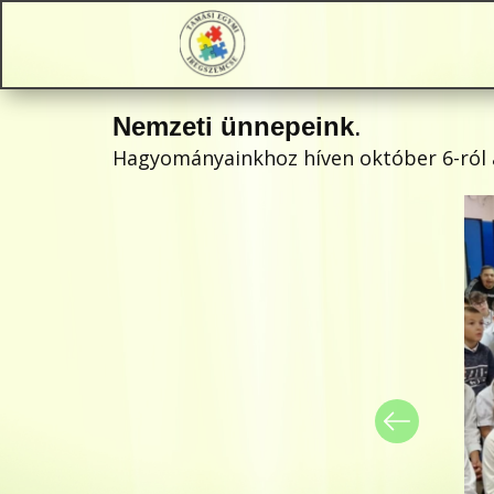
Nemzeti ünnepeink
.
Hagyományainkhoz híven október 6-ról a 