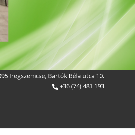
7095 Iregszemcse, Bartók Béla utca 10.
+36 (74) 481 193