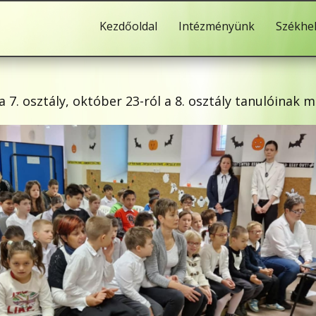
Kezdőoldal
Intézményünk
Székhe
7. osztály, október 23-ról a 8. osztály tanulóinak 