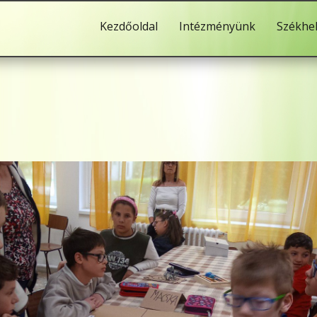
Kezdőoldal
Intézményünk
Székhe