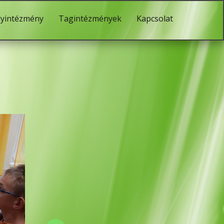
lyintézmény
Tagintézmények
Kapcsolat