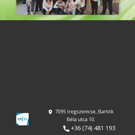
​ 7095 Iregszemcse, Bartók
Béla utca 10.
+36 (74) 481 193