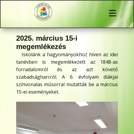
2025. március 15-i
megemlékezés
Iskolánk a hagyományokhoz híven az idei
tanévben is megemlékezett az 1848-as
forradalomról és az azt követő
szabadságharcról. A 6. évfolyam diákjai
színvonalas műsorral mutatták be a március
15-ei eseményeket.