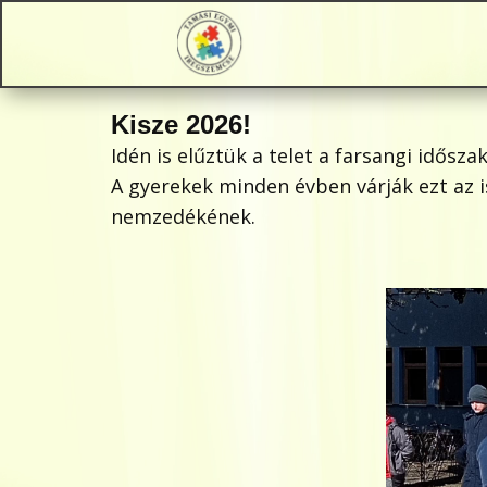
Kisze 2026!
Idén is elűztük a telet a farsangi idős
A gyerekek minden évben várják ezt az 
nemzedékének.