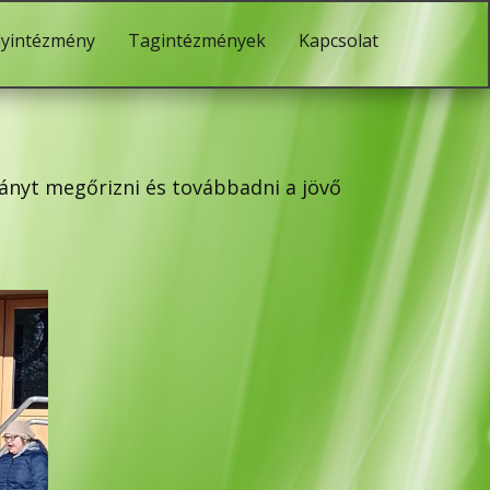
lyintézmény
Tagintézmények
Kapcsolat
ányt megőrizni és továbbadni a jövő