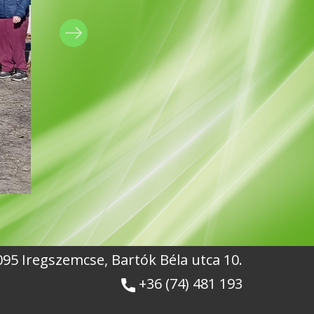
7095 Iregszemcse, Bartók Béla utca 10.
+36 (74) 481 193