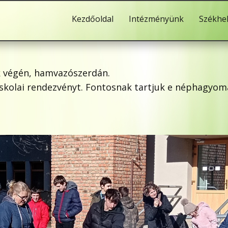
Kezdőoldal
Intézményünk
Székhe
zak végén, hamvazószerdán.
iskolai rendezvényt. Fontosnak tartjuk e néphagyom