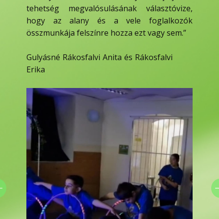
tehetség megvalósulásának választóvize,
hogy az alany és a vele foglalkozók
összmunkája felszínre hozza ezt vagy sem.”
Gulyásné Rákosfalvi Anita és Rákosfalvi
Erika