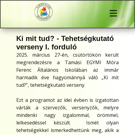
Ki mit tud? - Tehetségkutató
verseny I. forduló
2025. március 27-én, csütörtökön került
megrendezésre a Tamási EGYMI Móra
Ferenc Általános Iskolában az immár
harmadik éve hagyománnyá váló „Ki mit
tud?”, tehetségkutató verseny.
Ezt a programot az idei évben is izgatottan
várták a szervezők, versenyzők, melyre
mindenki nagy izgalommal, örömmel,
lelkesedéssel készült. Ismét olyan
tehetségekkel ismerkedhettünk meg, akik a