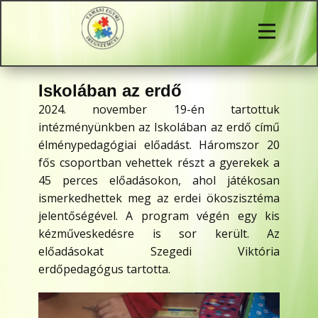
Iskolában az erdő
2024. november 19-én tartottuk
intézményünkben az Iskolában az erdő című
élménypedagógiai előadást. Háromszor 20
fős csoportban vehettek részt a gyerekek a
45 perces előadásokon, ahol játékosan
ismerkedhettek meg az erdei ökoszisztéma
jelentőségével. A program végén egy kis
kézműveskedésre is sor került. Az
előadásokat Szegedi Viktória
erdőpedagógus tartotta.