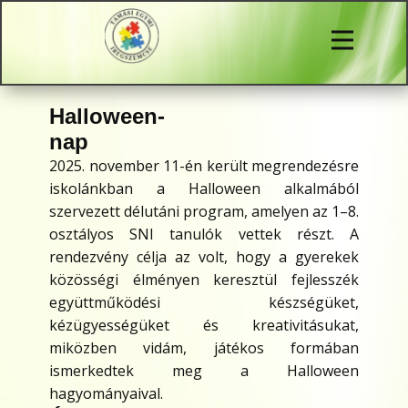
Halloween-
nap
2025. november 11-én került megrendezésre
iskolánkban a Halloween alkalmából
szervezett délutáni program, amelyen az 1–8.
osztályos SNI tanulók vettek részt. A
rendezvény célja az volt, hogy a gyerekek
közösségi élményen keresztül fejlesszék
együttműködési készségüket,
kézügyességüket és kreativitásukat,
miközben vidám, játékos formában
ismerkedtek meg a Halloween
hagyományaival.