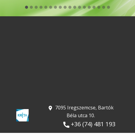
​ 7095 Iregszemcse, Bartók
Béla utca 10.
+36 (74) 481 193