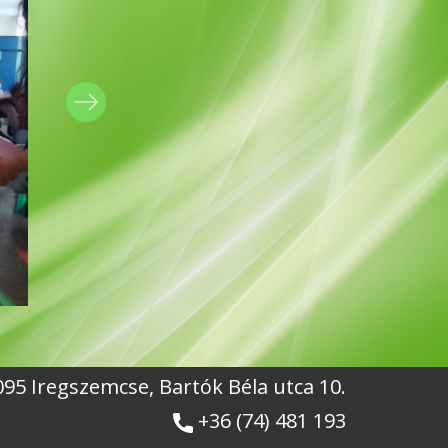
7095 Iregszemcse, Bartók Béla utca 10.
+36 (74) 481 193