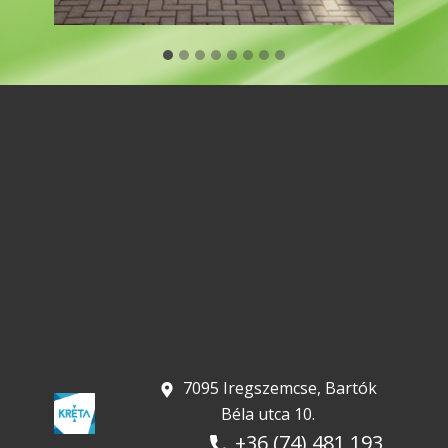
​ 7095 Iregszemcse, Bartók
Béla utca 10.
+36 (74) 481 193