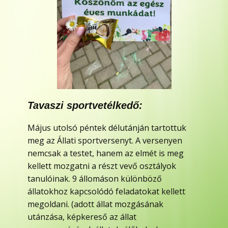
Tavaszi sportvetélkedő:
Május utolsó péntek délutánján tartottuk
meg az Állati sportversenyt. A versenyen
nemcsak a testet, hanem az elmét is meg
kellett mozgatni a részt vevő osztályok
tanulóinak. 9 állomáson különböző
állatokhoz kapcsolódó feladatokat kellett
megoldani. (adott állat mozgásának
utánzása, képkereső az állat