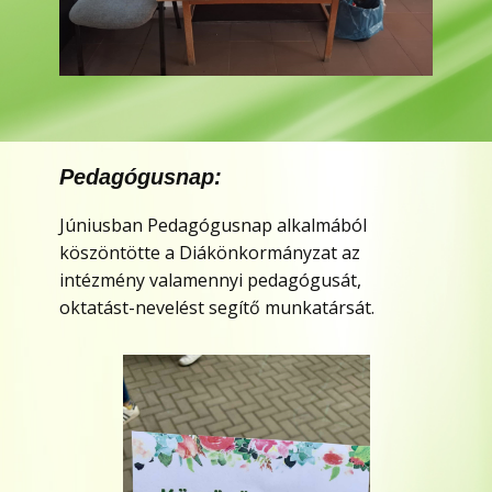
Pedagógusnap:
Júniusban Pedagógusnap alkalmából
köszöntötte a Diákönkormányzat az
intézmény valamennyi pedagógusát,
oktatást-nevelést segítő munkatársát.