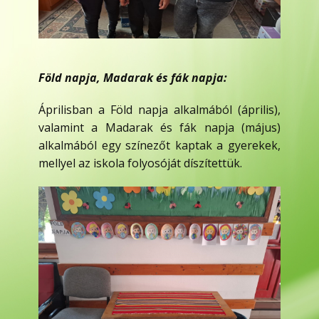
Föld napja, Madarak és fák napja:
Áprilisban a Föld napja alkalmából (április),
valamint a Madarak és fák napja (május)
alkalmából egy színezőt kaptak a gyerekek,
mellyel az iskola folyosóját díszítettük.