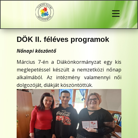
DÖK II. féléves programok
Nőnapi köszöntő
Március 7-én a Diákönkormányzat egy kis
meglepetéssel készült a nemzetközi nőnap
alkalmából. Az intézmény valamennyi női
dolgozóját, diákját köszöntöttük.